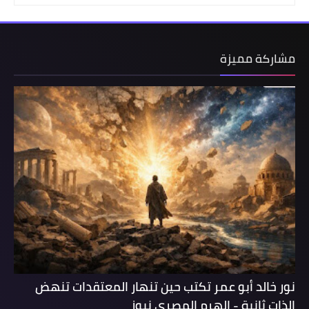
مشاركة مميزة
نور خالد أبو عمر تكتب حين تنهار المعتقدات تنهض
الذات ثانية - الهرم المصرى نيوز