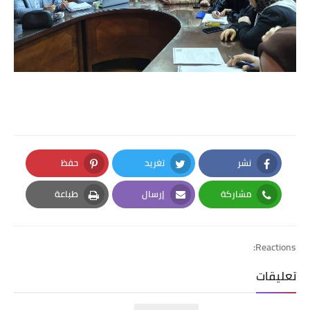
نشر
تغريد
حفظ
Pinterest
Twitter
Facebook
مشاركة
إرسال
طباعة
Print
Email
Whatsapp
Reactions:
تعليقات