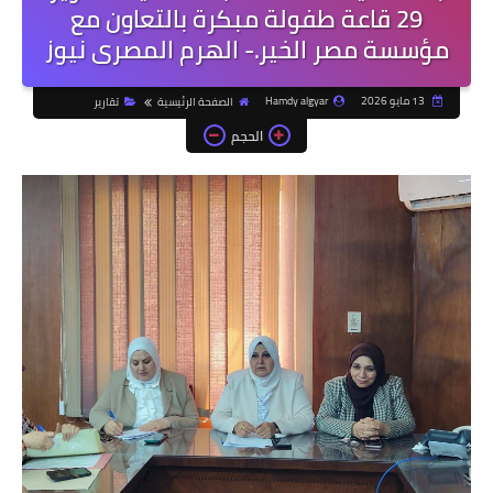
29 قاعة طفولة مبكرة بالتعاون مع
مؤسسة مصر الخير.- الهرم المصرى نيوز
13 مايو 2026
Hamdy algyar
الصفحة الرئيسية
تقارير
الحجم