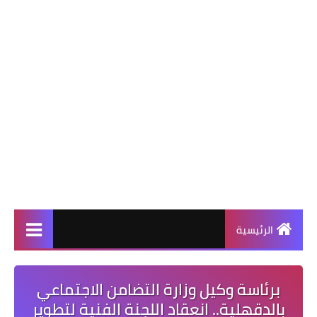
الرئيسية
برئاسة وكيل وزارة التضامن الاجتماعي
بالدقهلية.. انعقاد اللجنة الفنية لتطوير