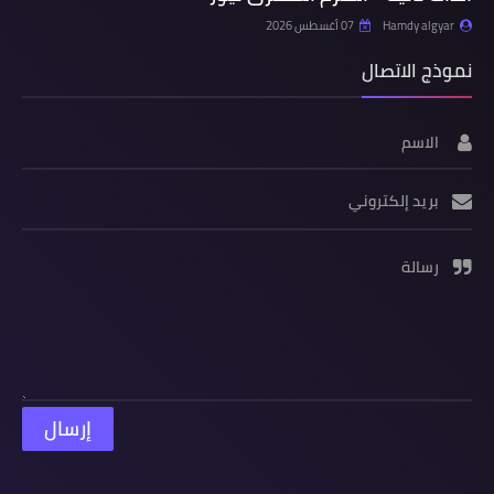
Hamdy algyar
07 أغسطس 2026
نموذج الاتصال
الاسم
بريد إلكتروني
رسالة