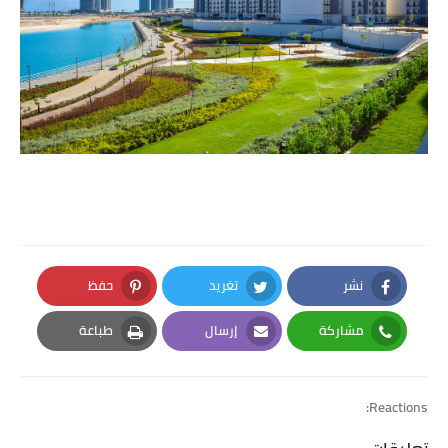
نشر
تغريد
حفظ
Pinterest
Twitter
Facebook
مشاركة
إرسال
طباعة
Print
Email
Whatsapp
Reactions: