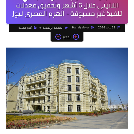
اللاتيني خلال 6 أشهر وتحقيق معدلات
تنفيذ غير مسبوقة - الهرم المصرى نيوز
23 مايو 2026
Hamdy algyar
الصفحة الرئيسية
أخبار محلية
الحجم