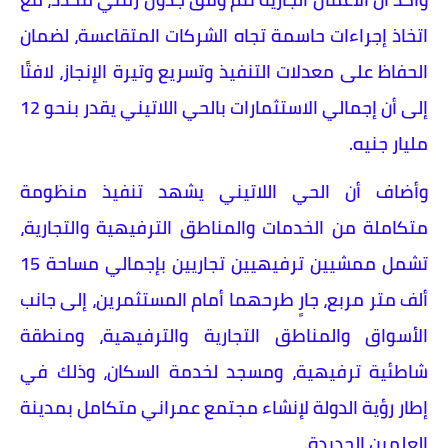
اتخاذ إجراءات حاسمة تجاه الشركات المتقاعسة، لضمان
الحفاظ على معدلات التنفيذ وتسريع وتيرة الإنجاز، لافتًا
إلى أن إجمالي الاستثمارات بالحي اللاتيني يقدر بنحو 12
مليار جنيه.
وأضاف أن الحي اللاتيني يشهد تنفيذ منظومة
متكاملة من الخدمات والمناطق الترفيهية والتجارية،
تشمل ممشيين ترفيهيين تجاريين بإجمالي مساحة 15
ألف متر مربع، جارٍ طرحهما أمام المستثمرين، إلى جانب
الأسواق والمناطق التجارية والترفيهية، ومنطقة
شاطئية ترفيهية، ومسجد لخدمة السكان، وذلك في
إطار رؤية الدولة لإنشاء مجتمع عمراني متكامل بمدينة
العلمين الجديدة.