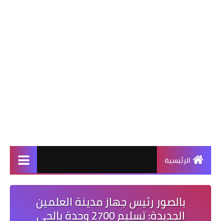
الرئيسية
بالصور رئيس جهاز مدينة العلمين
الجديدة: تسليم 2700 وحدة بالحي