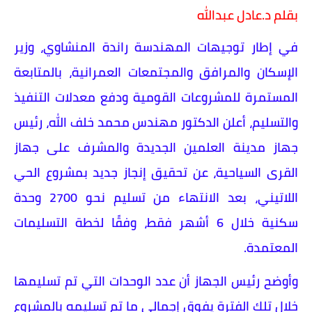
بقلم د.عادل عبدالله
في إطار توجيهات المهندسة راندة المنشاوي، وزير
الإسكان والمرافق والمجتمعات العمرانية، بالمتابعة
المستمرة للمشروعات القومية ودفع معدلات التنفيذ
والتسليم، أعلن الدكتور مهندس محمد خلف الله، رئيس
جهاز مدينة العلمين الجديدة والمشرف على جهاز
القرى السياحية، عن تحقيق إنجاز جديد بمشروع الحي
اللاتيني، بعد الانتهاء من تسليم نحو 2700 وحدة
سكنية خلال 6 أشهر فقط، وفقًا لخطة التسليمات
المعتمدة.
وأوضح رئيس الجهاز أن عدد الوحدات التي تم تسليمها
خلال تلك الفترة يفوق إجمالي ما تم تسليمه بالمشروع