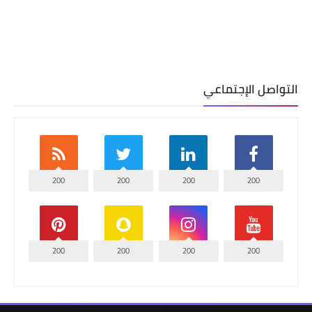
التواصل الإجتماعي
200
200
200
200
200
200
200
200