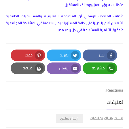
متطلبات سوق العمل ووظائف المستقبل.
وأضاف المتحدث الرسمي أن المنظومة التعليمية والمستشفيات الجامعية
تشهدان تطويرًا كبيرًا على كافة المستويات بما يساعدها في المشاركة المجتمعية
وتحقيق التنمية المستدامة في كل ربوع مصر .
نشر
تغريد
حفظ
Pinterest
Twitter
Facebook
مشاركة
إرسال
طباعة
Print
Email
Whatsapp
Reactions:
تعليقات
ليست هناك تعليقات
إرسال تعليق