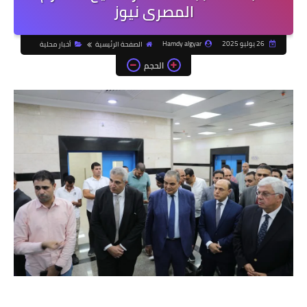
المصرى نيوز
26 يوليو 2025
Hamdy algyar
الصفحة الرئيسية
أخبار محلية
الحجم