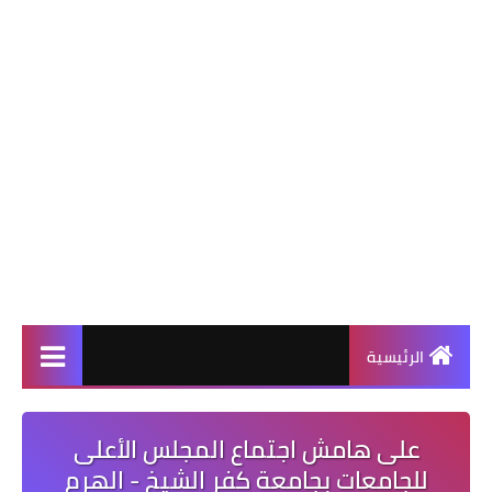
الرئيسية
على هامش اجتماع المجلس الأعلى
للجامعات بجامعة كفر الشيخ - الهرم