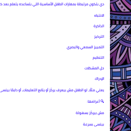
دي بتكون مرتبطة بمهارات الطفل الأساسية اللي بتساعده يتعلم بعد كد
الانتباه
الذاكرة
التركيز
التمييز السمعي والبصري
التنظيم
حل المشكلات
الإدراك
يعني مثلًا، لو الطفل مش بيعرف يركّز أو يتابع التعليمات، أو دايمًا بينس
🔍 أعراضها:
مش بيركّز بسهولة
بينسى بسرعة