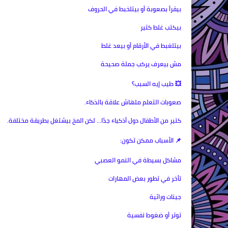
بيقرأ بصعوبة أو بيتلخبط في الحروف
بيكتب غلط كتير
بيتلغبط في الأرقام أو بيعد غلط
مش بيعرف يركب جملة صحيحة
💥 طيب إيه السبب؟
صعوبات التعلم ملهاش علاقة بالذكاء.
كتير من الأطفال دول أذكياء جدًا… لكن المخ بيشتغل بطريقة مختلفة.
📌 الأسباب ممكن تكون:
مشاكل بسيطة في النمو العصبي
تأخر في تطور بعض المهارات
جينات وراثية
توتر أو ضغوط نفسية