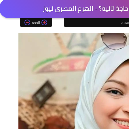
اجة تانية؟ - الهرم المصرى نيوز
الحجم
قالات