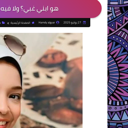
هو ابني غبي؟ ولا فيه ح
27 يوليو 2025
Hamdy algyar
الصفحة الرئيسية
م