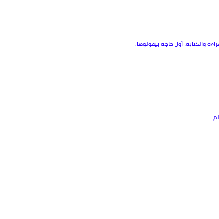
قراءة والكتابة، أول حاجة بيقولوها:
م.