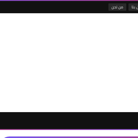
 بنا
من نحن