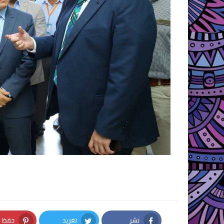
نشر
تغريد
حفظ