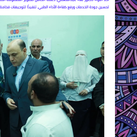
تحسين جودة الخدمات ورفع كفاءة الأداء الطبي، تنفيذًا لتوجيهات فخامة