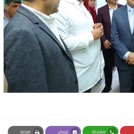
مشاركة
إرسال
طباعة