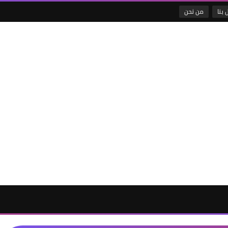
 بنا
من نحن