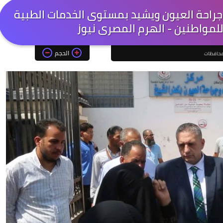
راحة العيون ويشيد بمستوى الخدمات الطبية
لمواطنين - الهرم المصرى نيوز
الحجم
حافظات