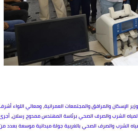
ر الإسكان والمرافق والمجتمعات العمرانية، ومعالي اللواء أشرف
 لمياه الشرب والصرف الصحي برئاسة المهندس ممدوح رسلان، أجرى
اه الشرب والصرف الصحي بالغربية جولة ميدانية موسعة بعدد من