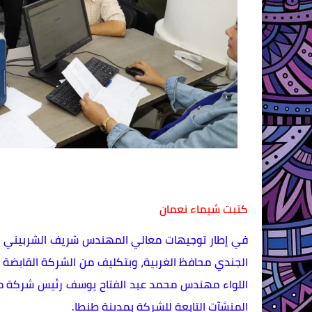
كتبت شيماء نعمان
في إطار توجيهات معالي المهندس شريف الشربيني وزي
الجندي محافظ الغربية، وبتكليف من الشركة القابضة
اللواء مهندس محمد عبد الفتاح يوسف رئيس شركة مي
المنشآت التابعة للشركة بمدينة طنطا.