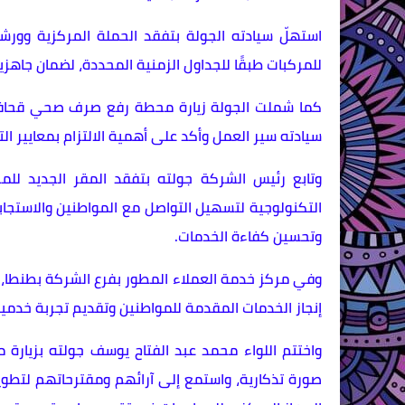
استهلّ سيادته الجولة بتفقد الحملة المركزية وورشة
للمركبات طبقًا للجداول الزمنية المحددة، لضمان جاهز
سيادته سير العمل وأكد على أهمية الالتزام بمعايير الت
وتابع رئيس الشركة جولته بتفقد المقر الجديد للم
التكنولوجية لتسهيل التواصل مع المواطنين والاستجا
وتحسين كفاءة الخدمات.
وفي مركز خدمة العملاء المطور بفرع الشركة بطنطا، ا
إنجاز الخدمات المقدمة للمواطنين وتقديم تجربة خدمية
واختتم اللواء محمد عبد الفتاح يوسف جولته بزيارة 
صورة تذكارية، واستمع إلى آرائهم ومقترحاتهم لتطوير