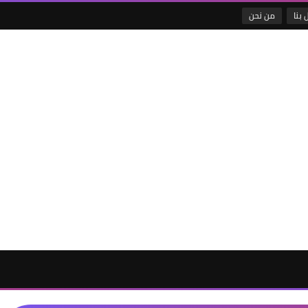
 بنا
من نحن