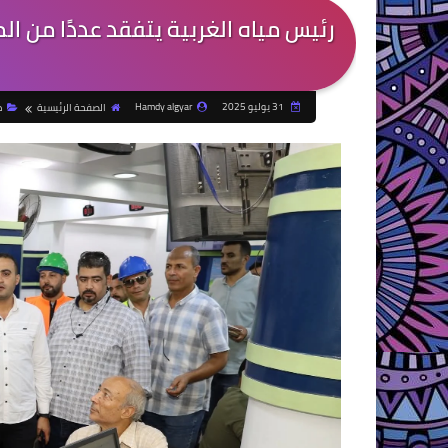
رئيس مياه الغربية يتفقد عددًا من ال
31 يوليو 2025
Hamdy algyar
الصفحة الرئيسية
م