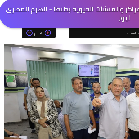
مراكز والمنشآت الحيوية بطنطا - الهرم المصرى
نيوز
الحجم
حافظات