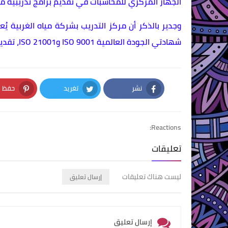
الجهاز المركزي للمحاسبات في تقديم برامج تدريبية م
وجدير بالذكر أن مركز التدريب بشركة مياه الغربية ي
شهادتي الجودة العالمية ISO 9001 وISO 21001، تقديرًا لتميزه في نظم الإدارة والتدريب.
نشر
تغريد
حفظ
nterest
Twitter
Facebook
Reactions:
تعليقات
ليست هناك تعليقات
إرسال تعليق
إرسال تعليق