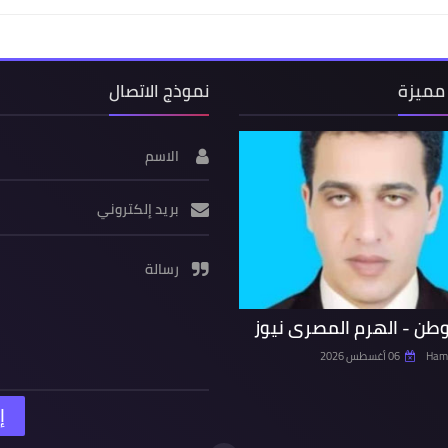
مميزة
نموذج الاتصال
الاسم
بريد إلكتروني
رسالة
وطن - الهرم المصرى نيوز
Hamd
06 أغسطس 2026