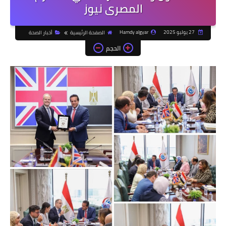
المصرى نيوز
27 يوليو 2025
Hamdy algyar
الصفحة الرئيسية
أخبار الصحة
الحجم