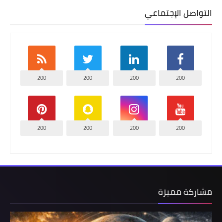
التواصل الإجتماعي
200
200
200
200
200
200
200
200
مشاركة مميزة