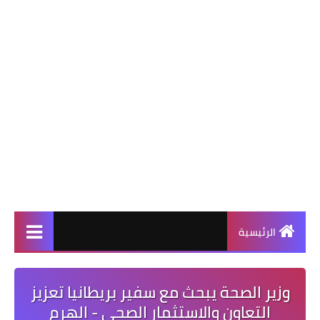
الرئيسية
وزير الصحة يبحث مع سفير بريطانيا تعزيز
التعاون والاستثمار الصحي - الهرم