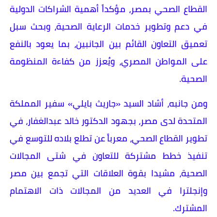
القطاع الصحي بمصر، مؤكداً أهمية الشراكات الدولية
في دعم وتطوير خدمات الرعاية الصحية، وبحث سبل
تعميق التعاون القائم بين الجانبين، بما يعود بالنفع
على المواطن المصري، ويُعزز من كفاءة المنظومة
الصحية.
ومن جانبه، أشاد السيد «جاريث بايلي» سفير المملكة
المتحدة لدى مصر، بجهود الدكتور خالد عبدالغفار، في
تطوير القطاع الصحي، معرباً عن تطلع بلاده للتوسع في
تنفيذ خطط مشتركة للتعاون في شتى المجالات
الصحية، مشيدا بقوة العلاقات التي تجمع بين مصر
وإنجلترا في العديد من المجالات ذات الاهتمام
المشترك.