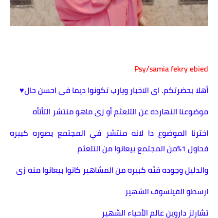
Psy/samia fekry ebied
أهلا بحضرتكم. اى الاخبار ويارب تكونوا ديما فى احسن حال♥️
موضوعنا النهارده عن التلعثم أو زى ماهو منتشر التأتأه
اخترنا الموضوع دا لانه منتشر في المجتمع بصوره كبيره
فحاول 1%من المجتمع بيعانوا من التلعثم
والدليل وجوده فئه كبيره من المشاهير كانوا بيعانوا منه زى
ارسطو الفيلسوف الشهير
تشارلز داروين عالم الأحياء الشهير