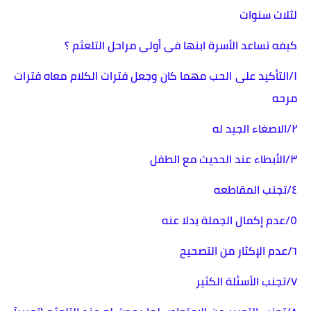
لثلاث سنوات
كيفه تساعد الأسرة ابنها فى أولى مراحل التلعثم ؟
١/التأكيد على الحب مهما كان وجعل فترات الكلام معاه فترات
مرحه
٢/الاصغاء الجيد له
٣/الأبطاء عند الحديث مع الطفل
٤/تجنب المقاطعه
٥/عدم إكمال الجملة بدلا عنه
٦/عدم الإكثار من التصحيح
٧/تجنب الأسئلة الكثير