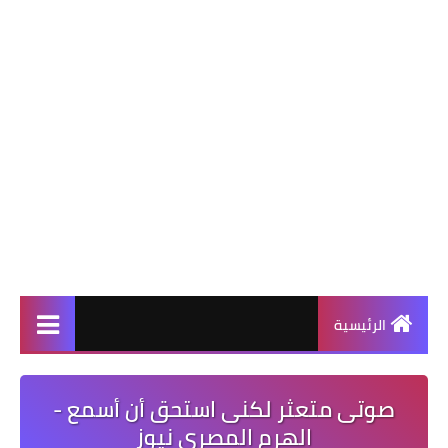
الرئيسية
صوتى متعثر لكنى استحق أن أسمع -
الهرم المصرى نيوز