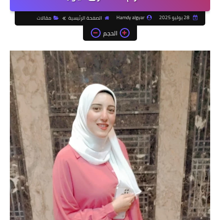
28 يوليو 2025
Hamdy algyar
الصفحة الرئيسية
مقالات
الحجم