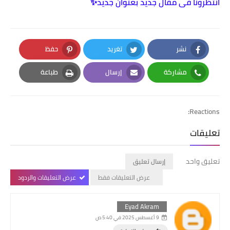
انتظرونا فى مقال جديد بعنوان جديد✨
نشر
تغريد
حفظ
Pinterest
Twitter
Facebook
مشاركة
إرسال
طباعة
Print
Email
Whatsapp
Reactions:
تعليقات
تعليق واحد
إرسال تعليق
عرض التعليقات فقط
عرض التعليقات والردود
Eyad Akram
9 أغسطس 2025 في 5:40 ص