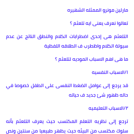
مارلين مونرو الممثله الشهيره
تعالوا نعرف يعنى ايه تلعثم ؟
التلعثم هى إحدى اضطرابات الكلام والنطق الناتج عن عدم
سيولة الكلام واظطرب ف الطلاقه اللفظية
ما هى اهم الاسباب الموديه لتلعثم ؟
١/الاسباب النفسيه
قد يرجع إلى عوامل الضغط النفسى على الطفل خصوصا في
حاله ظهور شئ جديد ف حياته
٢/الاسباب التعليميه
ترجع إلى نظريه التعلم المكتسب حيث يعرف التلعثم بأنه
سلوك مكتسب من البيئه حيث يظهر طبيعيا من سنتين ونص