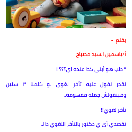
بقلم :-
أ/ياسمين السيد مصباح
" طب هو أبني كدا عنده اي؟؟؟ !
نقدر نقول عليه تأخر لغوي لو كلمنا ٣ سنين
ومبنقولش جمله مفهومة...
تأخر لغوي!!
تقصدي أى ي دكتور بالتأخر اللغوي داا..