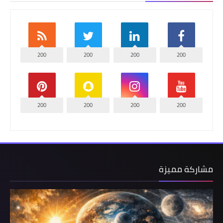
200
200
200
200
200
200
200
200
مشاركة مميزة