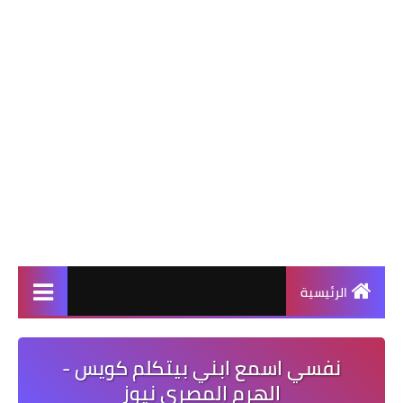
الرئيسية
نفسي اسمع ابني بيتكلم كويس -
الهرم المصرى نيوز