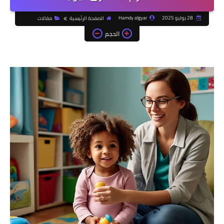
28 يوليو 2025
Hamdy algyar
الصفحة الرئيسية
مقالات
الحجم