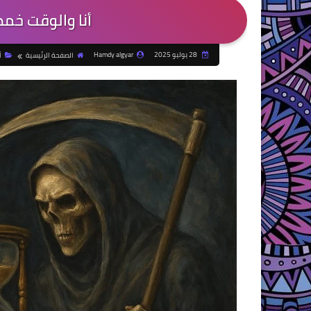
أنا والوقت خمص
28 يوليو 2025
Hamdy algyar
الصفحة الرئيسية
أ