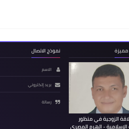
مميزة
نموذج الاتصال
الاسم
بريد إلكتروني
رسالة
لاقة الزوجية في منظور
الإسلامية - الهرم المصرى