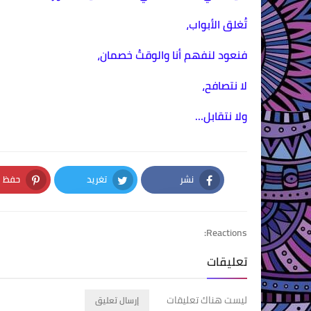
تُغلق الأبواب،
فنعود لنفهم أنا والوقتُ خصمان،
لا نتصافح،
ولا نتقابل…
نشر
تغريد
حفظ
nterest
Twitter
Facebook
Reactions:
تعليقات
ليست هناك تعليقات
إرسال تعليق