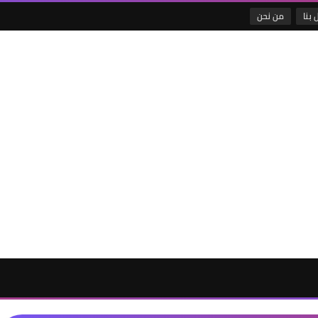
 بنا
من نحن