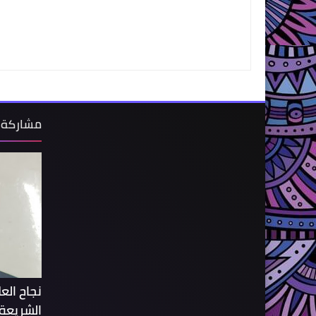
مشاركة 
نجاح الع
الشريعة 