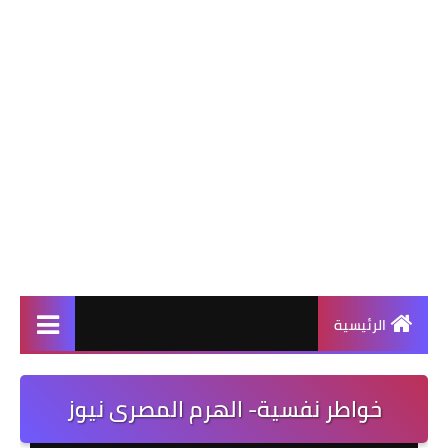
الرئيسية
خواطر نفسية- الهرم المصرى نيوز