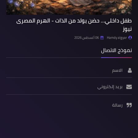
طفل داخلي… حضن يولد من الذات - الهرم المصرى
نيوز
Hamdy algyar
06 أغسطس 2026
نموذج الاتصال
الاسم
بريد إلكتروني
رسالة