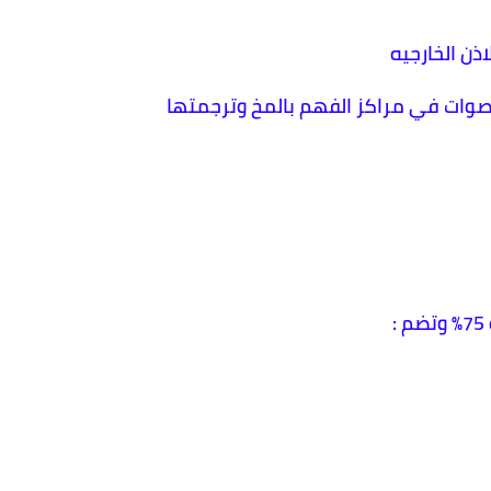
اذن الخارجيه
لاصوات في مراكز الفهم بالمخ وترجمتها