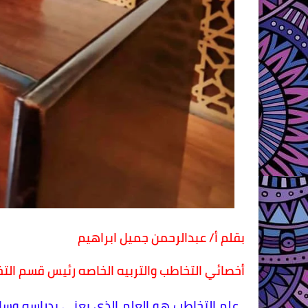
بقلم أ/ عبدالرحمن جميل ابراهيم
أخصائي التخاطب والتربيه الخاصه رئيس قسم 
علم التخاطب هو العلم الذي يعني بدراسه وسائ