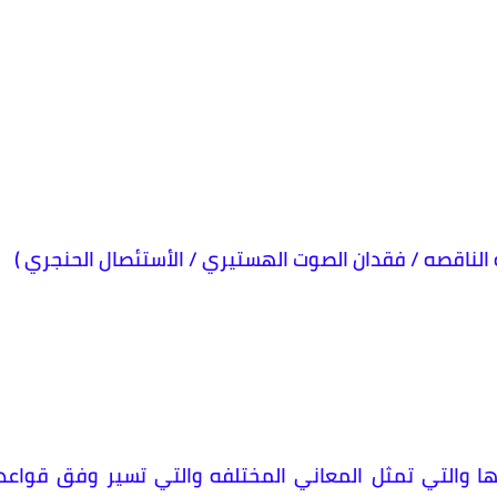
 الناقصه / فقدان الصوت الهستيري / الأستئصال الحنجري )
ا والتي تمثل المعاني المختلفه والتي تسير وفق قواعد