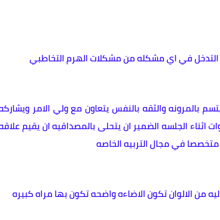
التدخل في اي مشكله من مشكلات الهرم التخاطبي
سم بالمرونه والثقه بالنفس يتعاون مع ولي الامر ويشاركه
ات اثناء الجلسه الضمير ان يتحلى بالمصداقيه ان يقيم علاقه
متخصصا في مجال التربيه الخاصه
يه من الالوان تكون الاضاءه واضحه تكون بها مراه كبيره