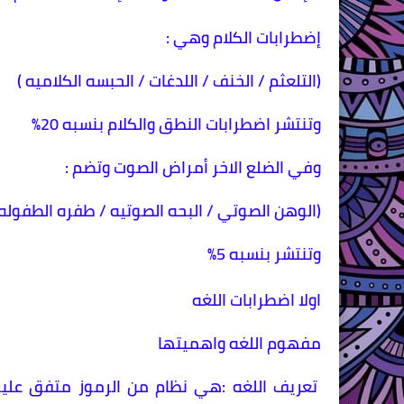
إضطرابات الكلام وهي :
(التلعثم / الخنف / اللدغات / الحبسه الكلاميه )
وتنتشر اضطرابات النطق والكلام بنسبه 20٪
وفي الضلع الاخر أمراض الصوت وتضم :
(الوهن الصوتي / البحه الصوتيه / طفره الطفوله
وتنتشر بنسبه 5٪
اولا اضطرابات اللغه
مفهوم اللغه واهميتها
تعريف اللغه :هي نظام من الرموز متفق عليه