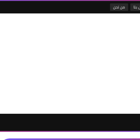
 بنا
من نحن