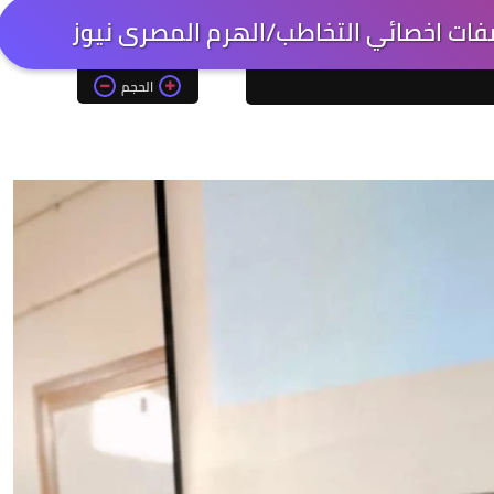
ات اخصائي التخاطب/الهرم المصرى نيوز
الحجم