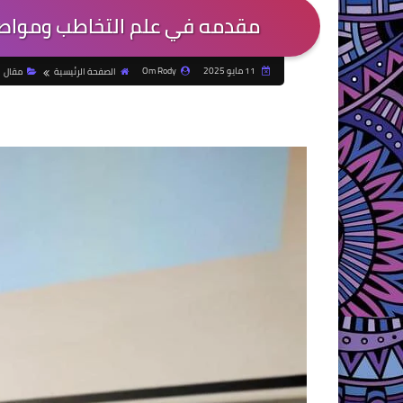
مقدمه في علم التخاطب ومواصف
11 مايو 2025
Om Rody
الصفحة الرئيسية
مقال