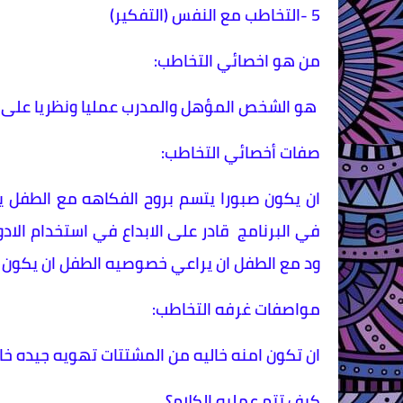
5 -التخاطب مع النفس (التفكير)
من هو اخصائي التخاطب:
هو الشخص المؤهل والمدرب عمليا ونظريا على 
صفات أخصائي التخاطب:
ان يكون صبورا يتسم بروح الفكاهه مع الطفل يت
في البرنامج قادر على الابداع في استخدام الادو
ود مع الطفل ان يراعي خصوصيه الطفل ان يكون 
مواصفات غرفه التخاطب:
ان تكون امنه خاليه من المشتتات تهويه جيده خال
كيف تتم عمليه الكلام؟