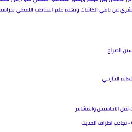
بشري عن باقي الكائنات ويهتم علم التخاطب اللفظي بدراسه
ين الصراخ
لعالم الخارجي