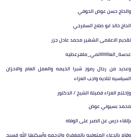
والحاج حسن عوض الحوفي
الحاج خالد ابو صلاح السفرجي
تقديم الاعلامى الشهير محمد عادل جزر
عدسة_العاااااااالمي_ماهرعطيه
وعديد من رجال رموز شبرا الخيمه والعمل العام والاحزان
السياسيه لتاديه واجب العزاء
وإختتم العزاء فضيلة الشيخ / الدكتور
محمد بسيوني عوض
بإلقاء درس عن الصبر على الوفاه
وقام بالدعاء المتوفيه بالمغفرة والرحمه وأسكنها الله فسيح