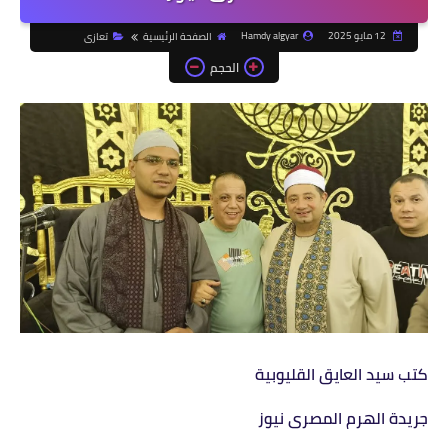
12 مايو 2025
Hamdy algyar
الصفحة الرئيسية
تعازى
الحجم
كتب سيد العايق القليوبية
جريدة الهرم المصرى نيوز