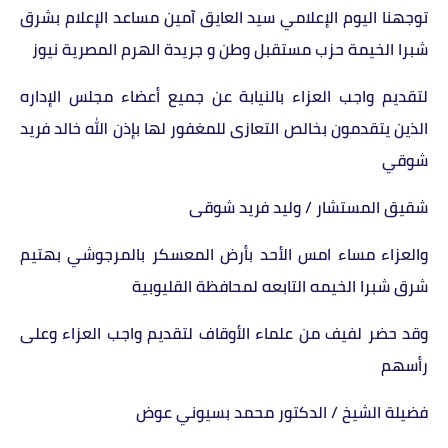
توجهنا اليوم الإعلامي سيد العايق آمين مساعد الإعلام بشرق
شبرا الخيمة حزب مستقبل وطن و جريدة الهرم المصرية نيوز
لتقديم واجب العزاء بالنيابة عن جميع أعضاء مجلس الإداره
الذين يتقدمون بخالص التعازى للمغفور لها بإذن الله خالد فريد
شوقي
شقيق المستشار / وليد فريد شوقى
والعزاء مساء امس الأحد بأرض المعسكر بالمرجوشي بهتيم
شرق شبرا الخيمه التابعه لمحافظة القليوبية
وقد حضر لفيف من علماء الأوقاف لتقديم واجب العزاء وعلى
رأسهم
فضيلة الشيخ / الدكتور محمد بسيوني عوض