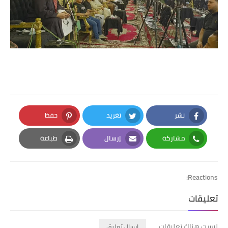
نشر
تغريد
حفظ
Pinterest
Twitter
Facebook
مشاركة
إرسال
طباعة
Print
Email
Whatsapp
Reactions:
تعليقات
ليست هناك تعليقات
إرسال تعليق