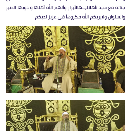
جناته مع سيداتأهلالجنهالأبرار وألهم الله أهلها و ذويها الصبر
والسلوان ولايريكم الله مكروهاً فى عزيز لديكم