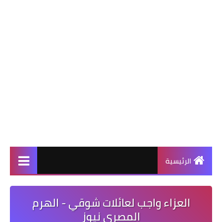
الرئيسية
العزاء واجب لعائلات شوقي - الهرم
المصرى نيوز