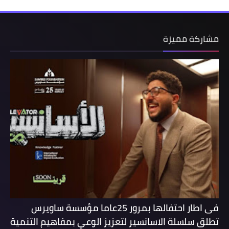
مشاركة مميزة
فى اطار احتفالها بمرور 25عاما مؤسسة ساويرس
تطلق سلسلة الاسانسير لتعزيز الوعي بمفاهيم التنمية