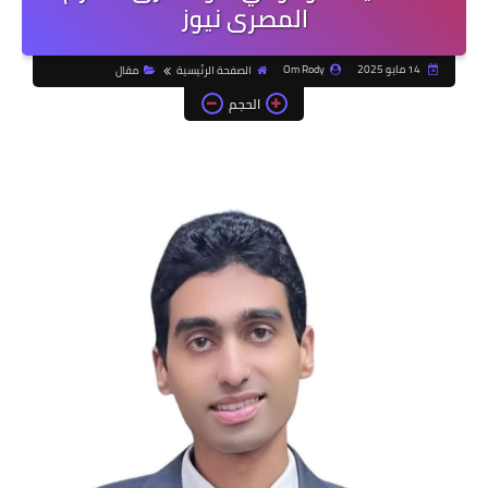
المصرى نيوز
14 مايو 2025
Om Rody
الصفحة الرئيسية
مقال
الحجم