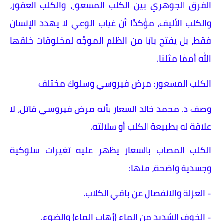
الفرق الجوهري بين الكلب المسعور، والكلب العقور،
والكلب الأليف، مؤكدًا أن غياب الوعي لا يهدد الإنسان
فقط، بل يفتح بابًا من الظلم الموجَّه لمخلوقات خلقها
الله أممًا مثلنا.
الكلب المسعور: مرض فيروسي وسلوك مختلف
وصف د. محمد خالد السعار بأنه مرض فيروسي قاتل، لا
علاقة له بطبيعة الكلب أو سلالته.
الكلب المصاب بالسعار يظهر عليه تغيرات سلوكية
وجسدية واضحة، منها:
- العزلة والانفصال عن باقي الكلاب.
- الخوف الشديد من الماء (رُهاب الماء) والضوء.