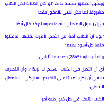
ويعلّق الدكتور محمد خالد: "لو كان الهلاك لكل الكلاب
مشروعًا، لما خصّ النبي بالعقور فقط".
بل إن رسول الله صلى الله عليه وسلم قد قال أيضًا:
"لولا أن الكلاب أمةٌ من الأمم، لأمرت بقتلها، فاقتلوا
منها كل أسود بهيم"
رواه أبو داود (2845) وصححه الألباني.
أي أن الأصل في الكلاب السلام، لا الإيذاء، وأن التصرف
ينبغي أن يكون مبنيًا على التقييم السلوكي لا الانفعال
اللحظي.
الكلب الأليف: في كل كبدٍ رطبة أجر