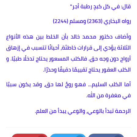
قال: في كل كبدٍ رطبة أجر"
رواه البخاري (2363) ومسلم (2244)
وأضاف دكتور محمد خالد بأن الخلط بين هذه الأنواع
الثلاثة يؤدي إلى قرارات خاطئة، أحيانًا تتسبب في إزهاق
أرواح دون وجه حق. فالكلب المسعور يحتاج تدخلًا طبيًا. و
الكلب العقور يحتاج تقييمًا دقيقًا وحذرًا.
أما الكلب السليم... فهو روحٌ لها حق، وقد يكون سببًا
في مغفرة من الله.
الرحمة تبدأ بالوعي، والوعي يبدأ من العلم.