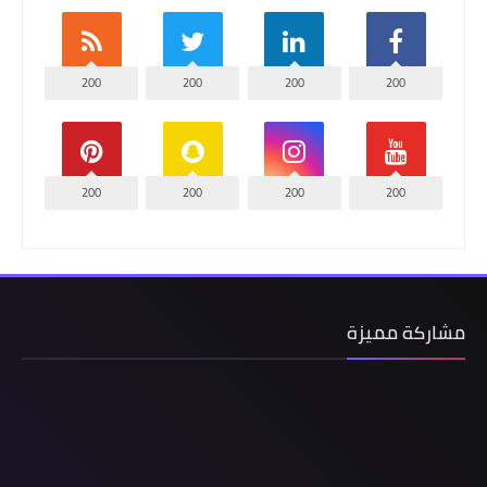
200
200
200
200
200
200
200
200
مشاركة مميزة