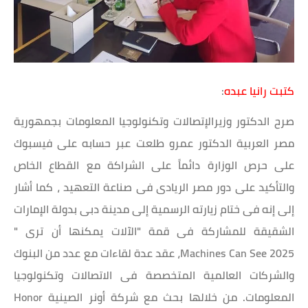
كتبت رانيا عبده
:
صرح الدكتور وزيرالإتصالات وتكنولوجيا المعلومات بجمهورية
مصر العربية الدكتور عمرو طلعت عبر حسابه على فيسبوك
على حرص الوزارة دائماً على الشراكة مع القطاع الخاص
والتأكيد على دور مصر الريادى فى صناعة التعهيد ، كما أشار
إلى إنه فى ختام زيارته الرسمية إلى مدينة دبى بدولة الإمارات
الشقيقة للمشاركة فى قمة "الآلات يمكنها أن ترى "
Machines Can See 2025، عقد عدة لقاءات مع عدد من البنوك
والشركات العالمية المتخصصة فى الاتصالات وتكنولوجيا
المعلومات. من خلالها بحث مع شركة أونر الصينية Honor