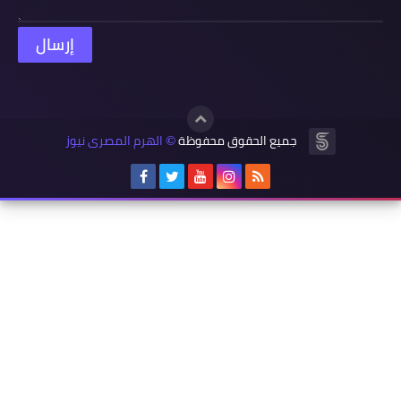
جميع الحقوق محفوظة
الهرم المصرى نيوز
©