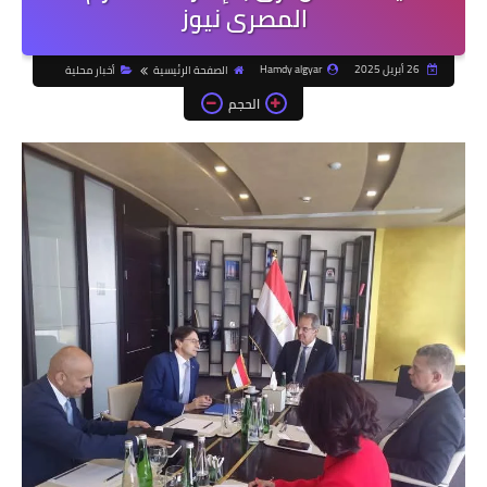
المصرى نيوز
26 أبريل 2025
Hamdy algyar
الصفحة الرئيسية
أخبار محلية
الحجم