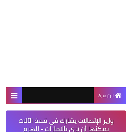
الرئيسية
وزير الإتصالات يشارك فى قمة الآلات
يمكنها أن ترى بالإمارات - الهرم