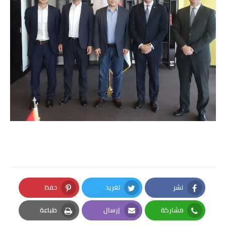
نشر
تغريد
حفظ
Pinterest
Twitter
Facebook
مشاركة
إرسال
طباعة
Print
Email
Whatsapp