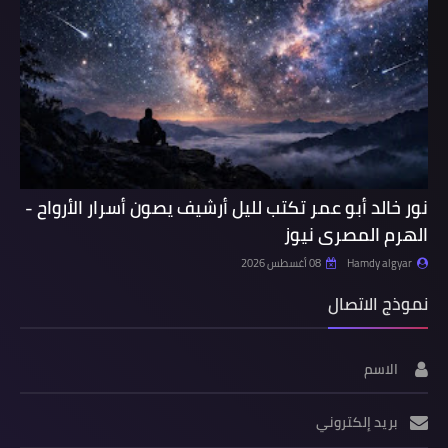
نور خالد أبو عمر تكتب لليل أرشيف يصون أسرار الأرواح -
الهرم المصرى نيوز
Hamdy algyar
08 أغسطس 2026
نموذج الاتصال
الاسم
بريد إلكتروني