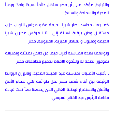
والترابط، مؤكدا على أن مصر ستظل دائماً نسيجًا واحدًا ورمزاً
للمحبة والسماحة والسلام".
كما بعث مجاهد نصار شبرا الخيمة عضو مجلس النواب حزب
مستقبل وطن برقية تهنئة إلى الأنبا مرقس مطران شبرا
الخيمة وقليوب والقناطر الخيرية، القليوبية، مصر
وتوابعها بهذه المناسبة أعرب فيها عن خالص تهنئته وتمنياته
بموفور الصحة له وللأخوة الاقباط بجميع محافظات مصر
، بأطيب الأمنيات بمناسبة عيد الميلاد المجيد، وتابع إن الروابط
الوثيقة بين أبناء شعب مصر بكل طوائفه هي صمام الأمن
والأمان والاستقرار لوطننا الغالي الذى يجمعنا معاً تحت قيادة
فخامة الرئيس عبد الفتاح السيسي.