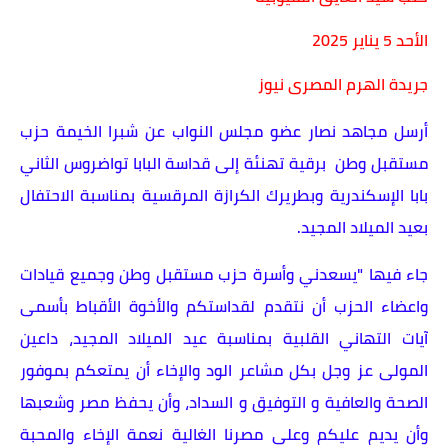
الأحد 5 يناير 2025
جريدة الهرم المصرى نيوز
أرسل مجاهد نصار عضو مجلس النواب عن شبرا الخيمة حزب
مستقبل وطن برقية تهنئة إلى قداسة البابا تواضروس الثاني
بابا الإسكندرية وبطريرك الكرازة المرقسية بمناسبة الاحتفال
بعيد الميلاد المجيد.
جاء فيها "يسعدني وأسرة حزب مستقبل وطن وجميع قيادات
واعضاء الحزب أن نتقدم لقداستكم والأخوة الأقباط بأسمى
آيات التهاني القلبية بمناسبة عيد الميلاد المجيد، داعين
المولى عز وجل بكل مشاعر الود والإخاء أن يمتعكم بموفور
الصحة والعافية و التوفيق و السداد، وأن يحفظ مصر وشعبها
وأن يديم عليكم وعلى مصرنا الغالية نعمة الإخاء والمحبة