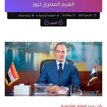
الهرم المصرى نيوز
05 يناير 2025
Om Rody
الصفحة الرئيسية
برقية تهنئة
الحجم
كتب سيد العايق القليوبية