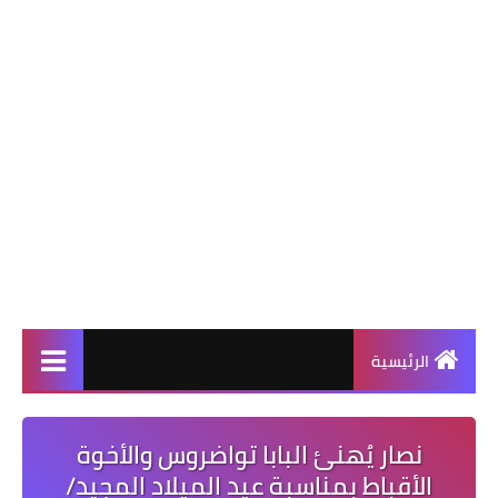
الرئيسية
نصار يُهنئ البابا تواضروس والأخوة
الأقباط بمناسبة عيد الميلاد المجيد/