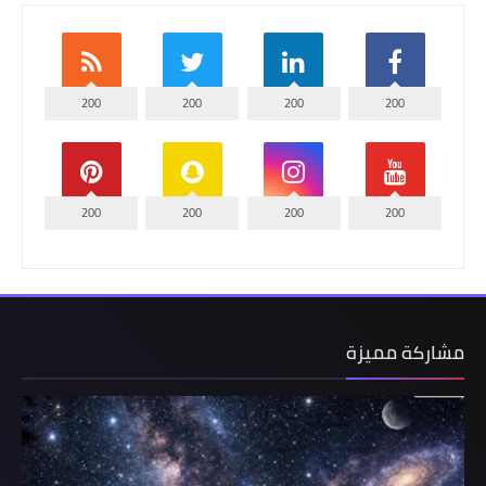
200
200
200
200
200
200
200
200
مشاركة مميزة