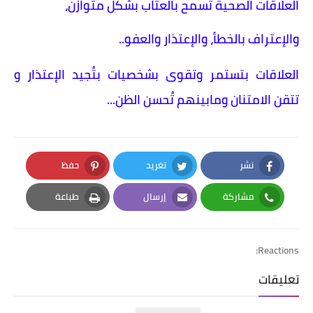
العلاقات الصحية تسمح بالعتاب بشكل متوازن،
والإعتراف بالخطأ، والإعتذار والعفو..
العلاقات بتستمر وتقوى بشخصيات بتُجيد الإعتذار و
تتقن الامتنان ومابينهم تُحسن الظن...
نشر
تغريد
حفظ
Pinterest
Twitter
Facebook
مشاركة
إرسال
طباعة
Print
Email
Whatsapp
Reactions:
تعليقات