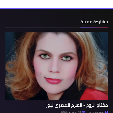
مشاركة مميزة
مفتاح الروح - الهرم المصرى نيوز
Hamdy algyar
09 أغسطس 2026