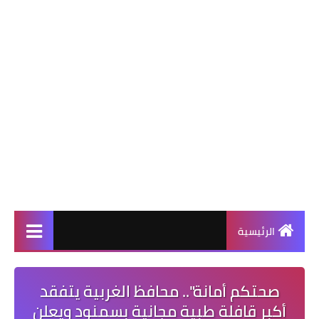
الرئيسية
صحتكم أمانة".. محافظ الغربية يتفقد
أكبر قافلة طبية مجانية بسمنود ويعلن