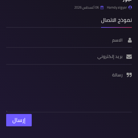
Hamdy algyar
06 أغسطس 2026
نموذج الاتصال
الاسم
بريد إلكتروني
رسالة