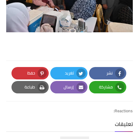
نشر
تغريد
حفظ
Pinterest
Twitter
Facebook
مشاركة
إرسال
طباعة
Print
Email
Whatsapp
Reactions:
تعليقات