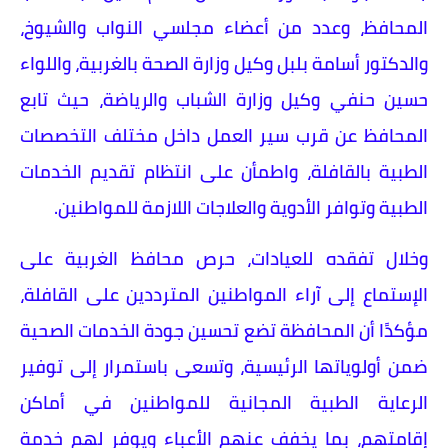
المحافظ، وعدد من أعضاء مجلسي النواب والشيوخ،
والدكتور أسامة بلبل وكيل وزارة الصحة بالغربية، واللواء
حسين حنفي وكيل وزارة الشباب والرياضة، حيث تابع
المحافظ عن قرب سير العمل داخل مختلف التخصصات
الطبية بالقافلة، واطمأن على انتظام تقديم الخدمات
الطبية وتوافر الأدوية والعلاجات اللازمة للمواطنين.
وخلال تفقده للعيادات، حرص محافظ الغربية على
الإستماع إلى آراء المواطنين المترددين على القافلة،
مؤكدًا أن المحافظة تضع تحسين جودة الخدمات الصحية
ضمن أولوياتها الرئيسية، وتسعى باستمرار إلى توفير
الرعاية الطبية المجانية للمواطنين في أماكن
إقامتهم، بما يخفف عنهم الأعباء ويوفر لهم خدمة