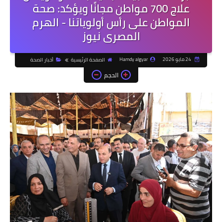
علاج 700 مواطن مجانًا ويؤكد: صحة
المواطن على رأس أولوياتنا - الهرم
المصرى نيوز
24 مايو 2026
Hamdy algyar
الصفحة الرئيسية
أخبار الصحة
الحجم