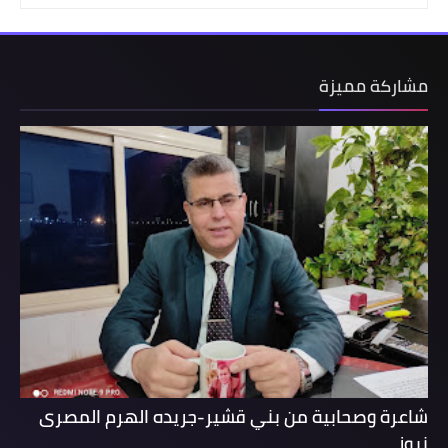
مشاركة مميزة
شاعرة وصحابية من بني قشير-جريده الهرم المصرى
نيوز