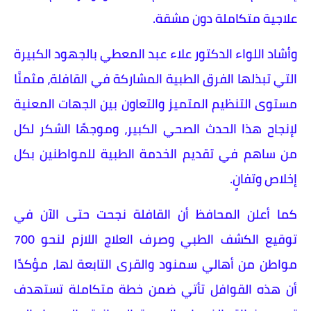
علاجية متكاملة دون مشقة.
وأشاد اللواء الدكتور علاء عبد المعطي بالجهود الكبيرة
التي تبذلها الفرق الطبية المشاركة في القافلة، مثمنًا
مستوى التنظيم المتميز والتعاون بين الجهات المعنية
لإنجاح هذا الحدث الصحي الكبير، وموجهًا الشكر لكل
من ساهم في تقديم الخدمة الطبية للمواطنين بكل
إخلاص وتفانٍ.
كما أعلن المحافظ أن القافلة نجحت حتى الآن في
توقيع الكشف الطبي وصرف العلاج اللازم لنحو 700
مواطن من أهالي سمنود والقرى التابعة لها، مؤكدًا
أن هذه القوافل تأتي ضمن خطة متكاملة تستهدف