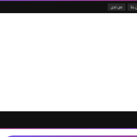
 بنا
من نحن