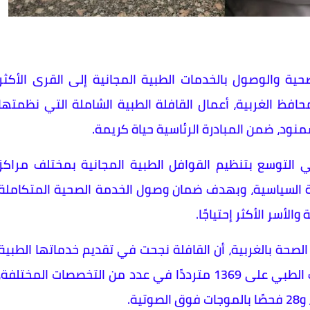
حية والوصول بالخدمات الطبية المجانية إلى القرى الأكثر
 محافظ الغربية، أعمال القافلة الطبية الشاملة التي نظمتها
نود، ضمن المبادرة الرئاسية حياة كريمة.
التوسع بتنظيم القوافل الطبية المجانية بمختلف مراكز
دة السياسية، وبهدف ضمان وصول الخدمة الصحية المتكاملة
الأسر الأكثر إحتياجًا.
 الصحة بالغربية، أن القافلة نجحت في تقديم خدماتها الطبية
والعلاجية لـ2174 مواطنًا، حيث تم توقيع الكشف الطبي على 1369 مترددًا في عدد من التخصصات المختلفة،