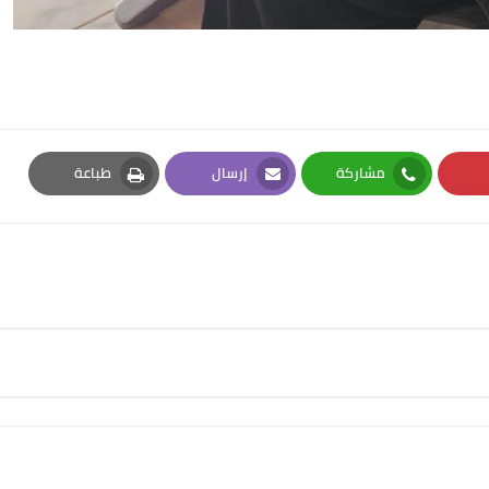
مشاركة
إرسال
طباعة
Print
Email
Whatsapp
Pi