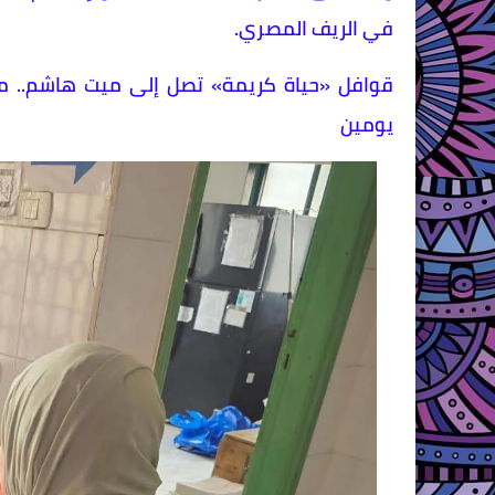
في الريف المصري.
يومين