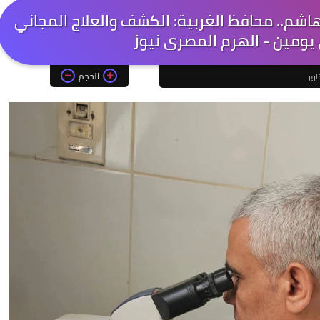
شم.. محافظ الغربية: الكشف والعلاج المجاني
الحجم
ارير